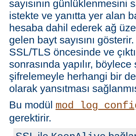
sayısının günlüklenmesini sa
istekte ve yanıtta yer alan b
hesaba dahil ederek ağ üze
gelen bayt sayısını gösterir.
SSL/TLS öncesinde ve çıkt
sonrasında yapılır, böylece 
şifrelemeyle herhangi bir de
olarak yansıtması sağlanmış
Bu modül
mod_log_confi
gerektirir.