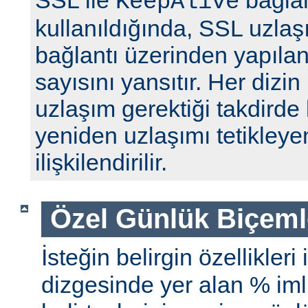
SSL ile
bağlan
KeepAlive
kullanıldığında, SSL uzlaş
bağlantı üzerinden yapılan 
sayısını yansıtır. Her dizin
uzlaşım gerektiği takdirde 
yeniden uzlaşımı tetikleyen
ilişkilendirilir.
Özel Günlük Biçeml
İsteğin belirgin özellikleri
dizgesinde yer alan % iml