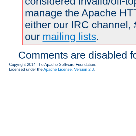
considered invalid/off-t
manage the Apache HTTP
either our IRC channel, 
our
mailing lists
.
Comments are disabled fo
Copyright 2014 The Apache Software Foundation.
Licensed under the
Apache License, Version 2.0
.