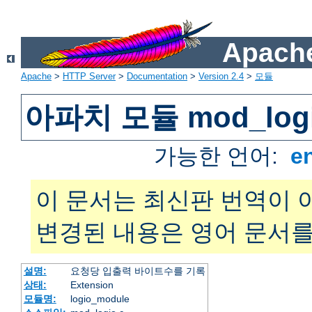
Apache
Apache
>
HTTP Server
>
Documentation
>
Version 2.4
>
모듈
아파치 모듈 mod_log
가능한 언어:
e
이 문서는 최신판 번역이 
변경된 내용은 영어 문서를
설명:
요청당 입출력 바이트수를 기록
상태:
Extension
모듈명:
logio_module