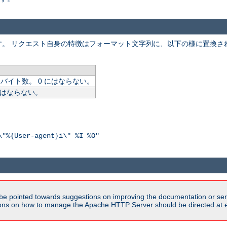
。 リクエスト自身の特徴はフォーマット文字列に、以下の様に置換され
イト数。 0 にはならない。
にはならない。
\"%{User-agent}i\" %I %O"
be pointed towards suggestions on improving the documentation or ser
tions on how to manage the Apache HTTP Server should be directed at e