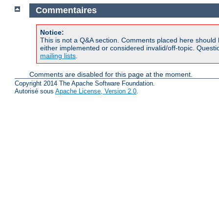
Commentaires
Notice:
This is not a Q&A section. Comments placed here should 
either implemented or considered invalid/off-topic. Ques
mailing lists
.
Comments are disabled for this page at the moment.
Copyright 2014 The Apache Software Foundation.
Autorisé sous
Apache License, Version 2.0
.