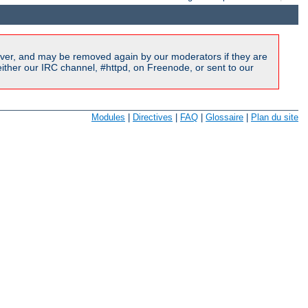
ver, and may be removed again by our moderators if they are
ither our IRC channel, #httpd, on Freenode, or sent to our
Modules
|
Directives
|
FAQ
|
Glossaire
|
Plan du site