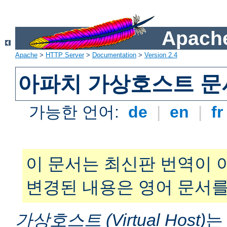
Apache
Apache
>
HTTP Server
>
Documentation
>
Version 2.4
아파치 가상호스트 문
가능한 언어:
de
|
en
|
f
이 문서는 최신판 번역이 
변경된 내용은 영어 문서를
가상호스트 (Virtual Host)
는