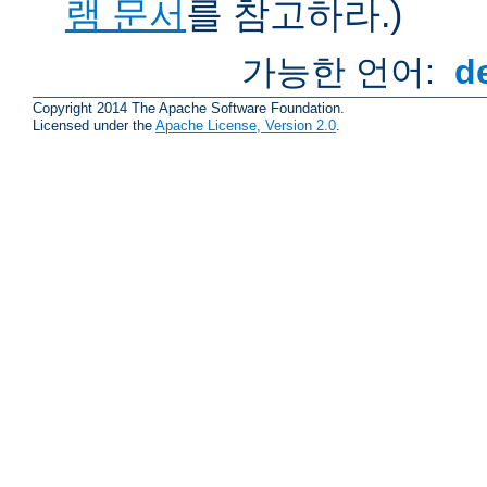
램 문서
를 참고하라.)
가능한 언어:
d
Copyright 2014 The Apache Software Foundation.
Licensed under the
Apache License, Version 2.0
.