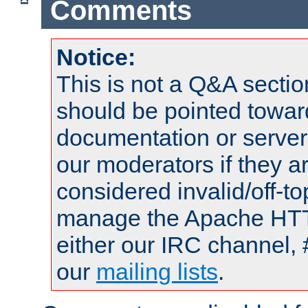
Comments
Notice:
This is not a Q&A sect
should be pointed towar
documentation or serve
our moderators if they a
considered invalid/off-t
manage the Apache HTTP
either our IRC channel, 
our
mailing lists
.