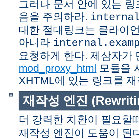
그러나 문서 안에 있는 
음을 주의하라.
interna
대한 절대링크는 클라이
아니라
internal.exam
요청하게 한다. 제삼자가
mod_proxy_html
모듈을 
XHTML에 있는 링크를 재
재작성 엔진 (Rewritin
더 강력한 치환이 필요할
재작성 엔진이 도움이 된다