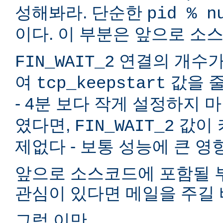
성해봐라. 단순한
pid % n
이다. 이 부분은 앞으로 소
연결의 개수가 
FIN_WAIT_2
여
값을 줄
tcp_keepstart
- 4분 보다 작게 설정하지 마
였다면,
값이 
FIN_WAIT_2
제없다 - 보통 성능에 큰 영
앞으로 소스코드에 포함될 부
관심이 있다면 메일을 주길 
그럼 이만,