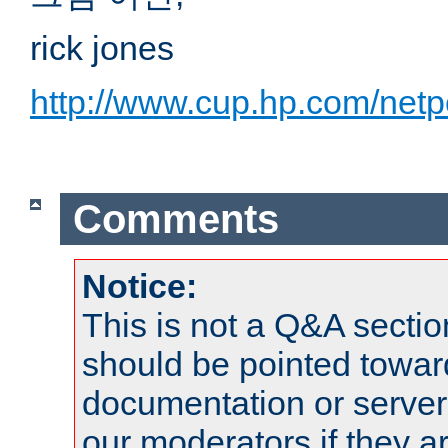
rick jones
http://www.cup.hp.com/netp
Comments
Notice:
This is not a Q&A sect
should be pointed towar
documentation or serve
our moderators if they a