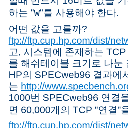
할때 반드시 16비트 값을 기
하는 "
"를 사용해야 한다.
W
어떤 값을 고를까?
ftp://ftp.cup.hp.com/dist/ne
고, 시스템에 존재하는 TCP
를 해쉬테이블 크기로 나눈 값
HP의 SPECweb96 결과
는
http://www.specbench.or
1000번 SPECweb96 연
면 60,000개의 TCP "연
ftp://ftp.cup.hp.com/dist/ne