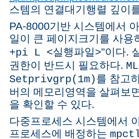
스템의 연결대기행렬 깊이를 
PA-8000기반 시스템에서
일이 큰 페이지크기를 사용하도록
"이다.
+pi L <실행파일>
권한이 반드시 필요하다.
ML
를 참고하
Setprivgrp(1m)
버의 메모리영역을 살펴보면 
을 확인할 수 있다.
다중프로세스 시스템에서 아
프로세스에 배정하는
mpct