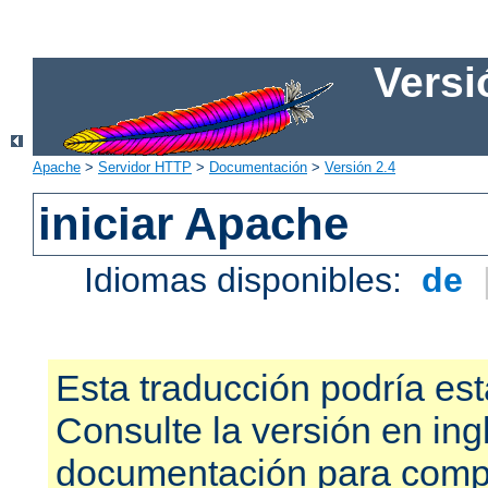
Versi
Apache
>
Servidor HTTP
>
Documentación
>
Versión 2.4
iniciar Apache
Idiomas disponibles:
de
Esta traducción podría est
Consulte la versión en ing
documentación para compr