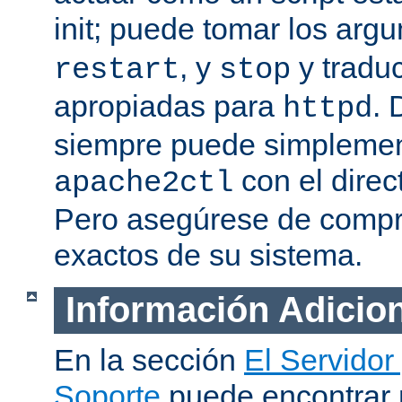
init; puede tomar los ar
, y
y traduc
restart
stop
apropiadas para
. 
httpd
siempre puede simplemen
con el direc
apache2ctl
Pero asegúrese de compro
exactos de su sistema.
Información Adicio
En la sección
El Servidor
Soporte
puede encontrar