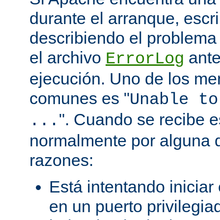
durante el arranque, escr
describiendo el problema 
el archivo
ante
ErrorLog
ejecución. Uno de los me
comunes es "
Unable to
". Cuando se recibe 
...
normalmente por alguna d
razones:
Está intentando iniciar
en un puerto privilegiad