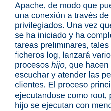
Apache, de modo que pue
una conexión a través de
privilegiados. Una vez qu
se ha iniciado y ha comp
tareas preliminares, tales
ficheros log, lanzará vari
procesos
hijo
, que hacen 
escuchar y atender las pe
clientes. El proceso princ
ejecutandose como root, 
hijo se ejecutan con meno