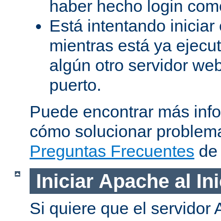
haber hecho login como
Está intentando iniciar
mientras está ya ejec
algún otro servidor we
puerto.
Puede encontrar más inf
cómo solucionar problema
Preguntas Frecuentes
de 
Iniciar Apache al In
Si quiere que el servidor