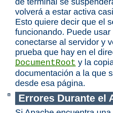
de terminal se suspende
volverá a estar activa ca
Esto quiere decir que el s
funcionando. Puede usar
conectarse al servidor y v
prueba que hay en el dire
y la copia
DocumentRoot
documentación a la que 
desde esa página.
Errores Durante el
Si Apache encuentra una 