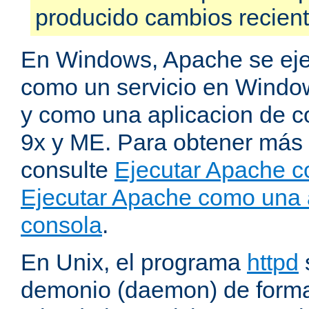
producido cambios recien
En Windows, Apache se ej
como un servicio en Windo
y como una aplicacion de 
9x y ME. Para obtener más 
consulte
Ejecutar Apache c
Ejecutar Apache como una 
consola
.
En Unix, el programa
httpd
demonio (daemon) de forma